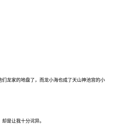
们龙家的地盘了，而龙小海也成了天山神池宫的小
。却是让我十分诧异。