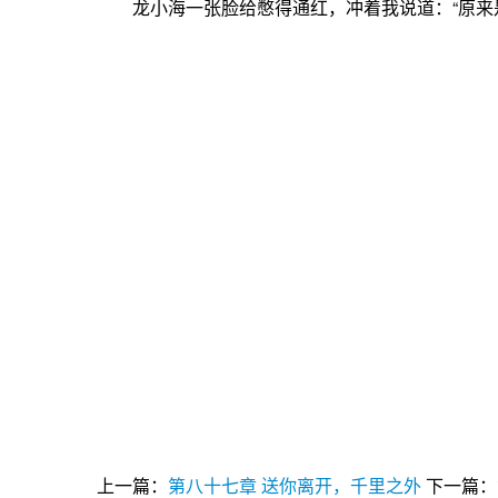
龙小海一张脸给憋得通红，冲着我说道：“原来是
上一篇：
第八十七章 送你离开，千里之外
下一篇：