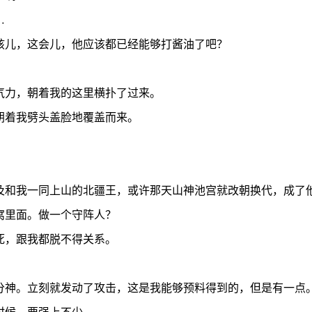
…
儿，这会儿，他应该都已经能够打酱油了吧？
力，朝着我的这里横扑了过来。
着我劈头盖脸地覆盖而来。
和我一同上山的北疆王，或许那天山神池宫就改朝换代，成了他
窝里面。做一个守阵人？
，跟我都脱不得关系。
神。立刻就发动了攻击，这是我能够预料得到的，但是有一点
候，要强上不少。