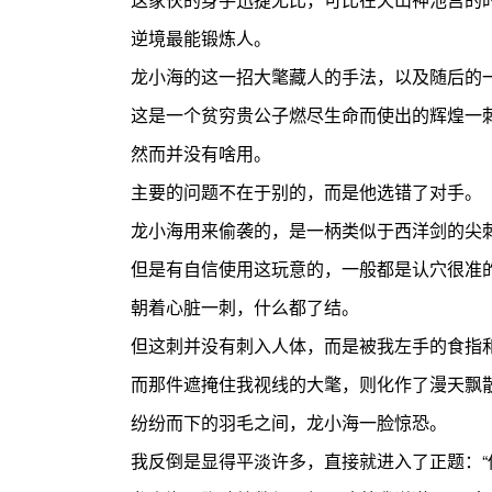
逆境最能锻炼人。
龙小海的这一招大氅藏人的手法，以及随后的一
这是一个贫穷贵公子燃尽生命而使出的辉煌一
然而并没有啥用。
主要的问题不在于别的，而是他选错了对手。
龙小海用来偷袭的，是一柄类似于西洋剑的尖刺
但是有自信使用这玩意的，一般都是认穴很准
朝着心脏一刺，什么都了结。
但这刺并没有刺入人体，而是被我左手的食指和
而那件遮掩住我视线的大氅，则化作了漫天飘散
纷纷而下的羽毛之间，龙小海一脸惊恐。
我反倒是显得平淡许多，直接就进入了正题：“你