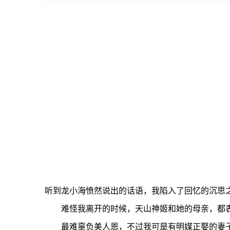
听到龙小海愤然说出的话语，我陷入了回忆的沉思
难怪我离开的时候，天山神姬和她的母亲，都表
最难辜负美人恩，不过我可是有明媒正娶的妻