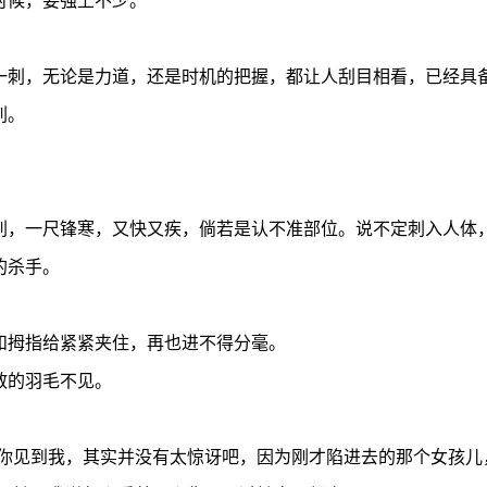
刺，无论是力道，还是时机的把握，都让人刮目相看，已经具
刺。
，一尺锋寒，又快又疾，倘若是认不准部位。说不定刺入人体，
的杀手。
拇指给紧紧夹住，再也进不得分毫。
的羽毛不见。
见到我，其实并没有太惊讶吧，因为刚才陷进去的那个女孩儿，