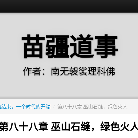
苗疆道事
作者：南无袈裟理科佛
的结束，一个时代的开端
/
第八十八章 巫山石缝，绿色火人
第八十八章 巫山石缝，绿色火