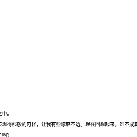
之中。
现得那般的奇怪，让我有些琢磨不透。现在回想起来，难不成真
子啊？