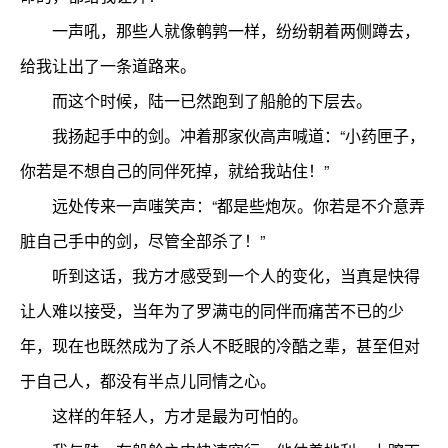
一声吼，那些人就像鹌鹑一样，纷纷朝着两侧蹲去，
给我让出了一条道路来。
而这个时候，陆一已然跑到了船舱的下层去。
我扬起手中的剑。冲着那家伙高声喊道：“小药匣子，
你若是不想自己的同伴死掉，就给我站住！”
远处传来一声嗤笑声：“都是些炮灰。你若是不介意弄
脏自己手中的剑，尽管全部杀了！”
听到这话，我方才感受到一个人的变化，当真是快得
让人难以接受，当年为了罗满屯的同伴而痛苦不已的少
年，现在也既然成为了杀人不眨眼的冷酷之辈，甚至但对
于自己人，都没有半点儿同情之心。
这样的年轻人，方才是最为可怕的。