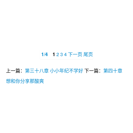
1
/
4
1
2
3
4
下一页
尾页
上一篇：
第三十八章 小小年纪不学好
下一篇：
第四十章
想和你分享那酸爽