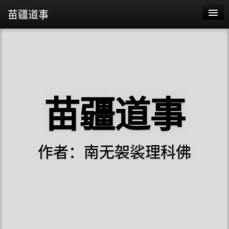
苗疆道事
苗疆道事
苗疆蛊事2
苗疆蛊事
苗疆道事
阴阳代理人
作者：南无袈裟理科佛