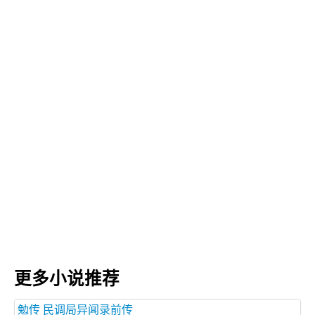
更多小说推荐
勉传 民调局异闻录前传