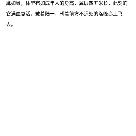
鹰如雕，体型宛如成年人的身高，翼展四五米长，此刻的
它满血复活，载着陆一，朝着前方不远处的洛峰岛上飞
去。