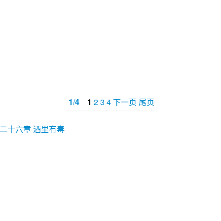
1
/
4
1
2
3
4
下一页
尾页
二十六章 酒里有毒