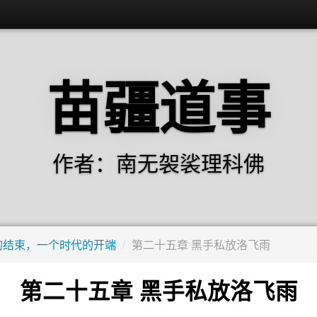
苗疆道事
作者：南无袈裟理科佛
的结束，一个时代的开端
/
第二十五章 黑手私放洛飞雨
第二十五章 黑手私放洛飞雨