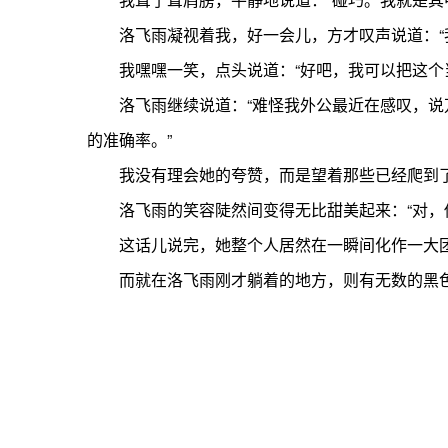
洛飞雨凝视着我，好一会儿，方才叹声说道：“我
我嘿嘿一笑，点头说道：“好吧，我可以把这个当
洛飞雨继续说道：“难怪我外公最近在感叹，说万
的准确率。”
我没有理会她的夸赞，而是望着那些已经爬到了我
洛飞雨的笑容陡然间变得无比甜美起来：“对，你
这话儿说完，她整个人居然在一瞬间化作一大团
而就在洛飞雨刚才躺着的地方，则有无数的黑色