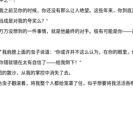
之前见你的时候，你还没有那么让人绝望。这些年来，你到底是
成是对我的夸奖么？”
万没想到的一件事情，就是他最终的对手。极有可能是你——
肩膀上面的虫子说道：“你或许并不这么认为，在你的眼里，你
错就错在太有自信了——给我倒下！”
的散沙，从我的掌控中消失了去。
虫子翻滚着，将我整个人都给笼罩了住，似乎想要将我活活吞