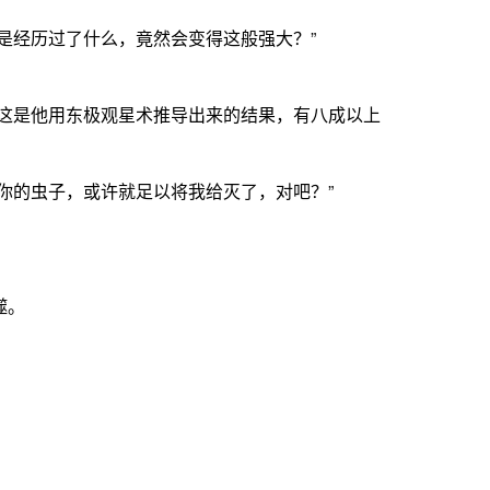
经历过了什么，竟然会变得这般强大？”
这是他用东极观星术推导出来的结果，有八成以上
的虫子，或许就足以将我给灭了，对吧？”
噬。