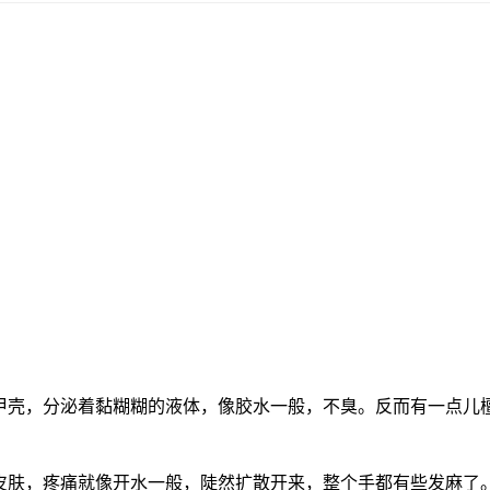
甲壳，分泌着黏糊糊的液体，像胶水一般，不臭。反而有一点儿
肤，疼痛就像开水一般，陡然扩散开来，整个手都有些发麻了