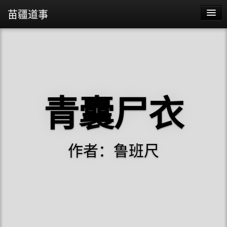
苗疆道事
苗疆道事
苗疆蛊事2
苗疆蛊事
青囊尸衣
阴阳代理人
作者：鲁班尺