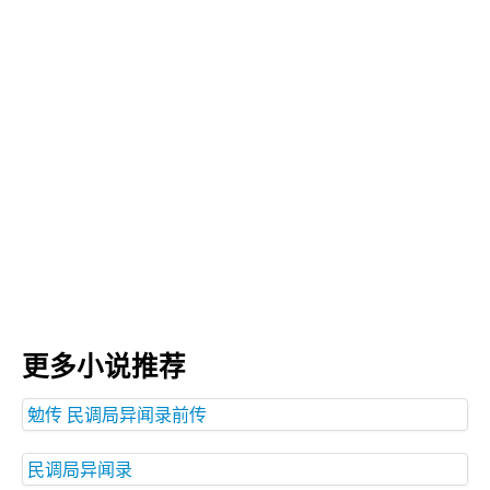
更多小说推荐
勉传 民调局异闻录前传
民调局异闻录