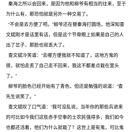
秦海之所以会回来，是因为他和柳爷有相当的往来，至于
为什么有，那恐怕就是另外一种交易了。
“不会是去方便了吧。”柳爷还在替秦海打圆场，他深知查
文斌刚才是话里有话，但是这个节骨眼上如果是自己的人
出了岔子，那脸也就丢大了。
查文斌冷笑道：“去哪方便我就不知道了，这地方鬼的
很，就怕走丢了自己走不回来，我这不都差点栽在里头
了。”
柳爷的脸色已经开始有了青色，但还是勉强的说道：“查
先生说笑了。”
查文斌叹了口气道：“我可没乱说，当年你的那些兵进来
的可比如今我们这些赤手空拳的土农民强得多，我们如今
也都还活着，他们为什么就栽了？这世上是有鬼，可比鬼