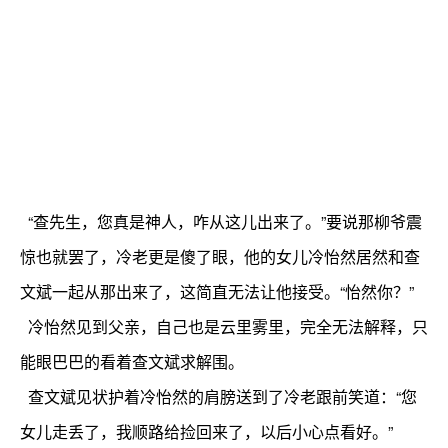
“查先生，您真是神人，咋从这儿出来了。”要说那柳爷震
惊也就罢了，冷老更是傻了眼，他的女儿冷怡然居然和查
文斌一起从那出来了，这简直无法让他接受。“怡然你？”
冷怡然见到父亲，自己也是云里雾里，完全无法解释，只
能眼巴巴的看着查文斌求解围。
查文斌见状护着冷怡然的肩膀送到了冷老跟前笑道：“您
女儿走丢了，我顺路给捡回来了，以后小心点看好。”