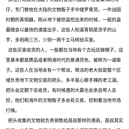
仔，专门替他在大陆的文物贩子手中搜罗黑货。一件战国
时期的青铜器，刚从地下被挖盗挖出来的时候，一般的盗
墓贼会以最快的速度出手，这些人知道青铜是烫手的山
芋，多则两三万，少则一两千立马转给买家。
这些买家收货的人，一般都在当地有个古玩店做幌子，店
里基本都是赝品或者明清时代的普通货色，被称为一道贩
子。这些人在当地会有一个帮派，帮派的老大就是整个区
域负责地下文物交易的把头，多半是心狠手辣的老江湖。
把头会定期下去收货，有时候遇到大墓也会亲自带人去
挖，他们和海外的文物贩子多会有交易，控制着当地市场
行情。
把头收集的文物就负责销售给昌叔那样的港商，昌叔其实