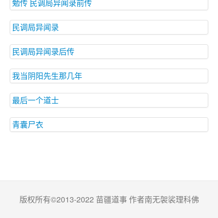
勉传 民调局异闻录前传
民调局异闻录
民调局异闻录后传
我当阴阳先生那几年
最后一个道士
青囊尸衣
版权所有©2013-2022 苗疆道事 作者南无袈裟理科佛