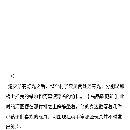
（）
熄灭所有灯光之后，整个村子只见两处还有光，分别是那
桥上摇曳的蜡烛和河里漂浮着的竹排。【 高品质更新 】此
时的河图便在那竹排之上静静坐着，他的身边散落着几件
小孩子们喜欢的玩具，河图现在就手拿那些玩具并不时发
出笑声。