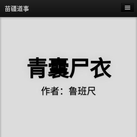
苗疆道事
苗疆道事
苗疆蛊事2
苗疆蛊事
青囊尸衣
阴阳代理人
作者：鲁班尺