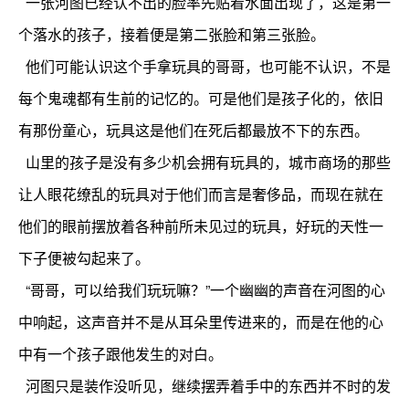
一张河图已经认不出的脸率先贴着水面出现了，这是第一
个落水的孩子，接着便是第二张脸和第三张脸。
他们可能认识这个手拿玩具的哥哥，也可能不认识，不是
每个鬼魂都有生前的记忆的。可是他们是孩子化的，依旧
有那份童心，玩具这是他们在死后都最放不下的东西。
山里的孩子是没有多少机会拥有玩具的，城市商场的那些
让人眼花缭乱的玩具对于他们而言是奢侈品，而现在就在
他们的眼前摆放着各种前所未见过的玩具，好玩的天性一
下子便被勾起来了。
“哥哥，可以给我们玩玩嘛？”一个幽幽的声音在河图的心
中响起，这声音并不是从耳朵里传进来的，而是在他的心
中有一个孩子跟他发生的对白。
河图只是装作没听见，继续摆弄着手中的东西并不时的发