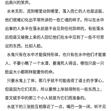
出高兴的笑声。
水本无形，流到哪里动到哪里，落入而亡的人也是这般，
他们很难幻化出平常所讲的一些亡魂的样子。所以在水中
出事的人多半在落水前是不会见到任何异样的，有些落水
后但是又被救上来的人回忆他们在水中见到了一些不可思
议的东西，比如人脸。
水鬼只有在水中才能保持形体，也只有在水中他们才能害
人，不要小瞧了一个水潭，要淹死人得话，哪怕只是一只
脸盆大小都照样能要你的命。
只要水鬼上了岸，那几乎就不可能逃得了道士的手掌心，
但是因为它们无形，所以要想上岸就得附在一些东西上，
查文斌手中的那三个小人就是为它们而准备的。
水底下的三张脸互相靠近了一点，嘴巴一张一闭，听不见