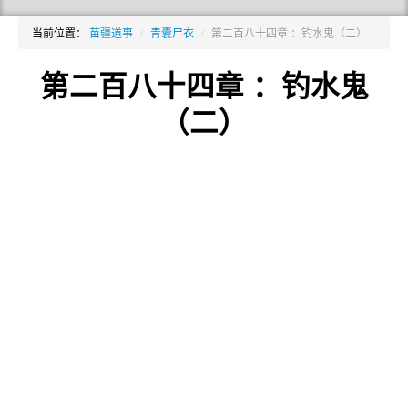
当前位置：
苗疆道事
/
青囊尸衣
/
第二百八十四章 ：钓水鬼（二）
第二百八十四章 ：钓水鬼
（二）