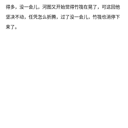
得多，没一会儿，河图又开始觉得竹筏在晃了，可这回他
坚决不动，任凭怎么折腾，过了没一会儿，竹筏也消停下
来了。