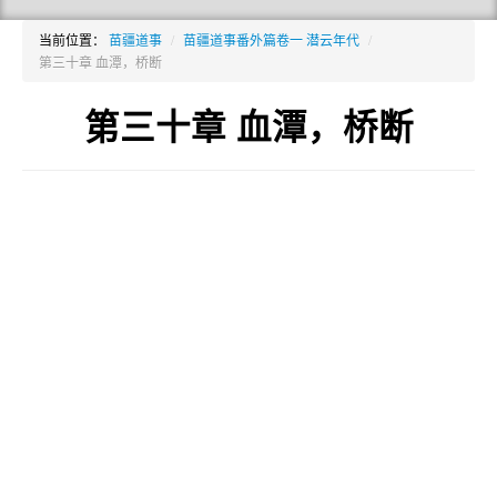
当前位置：
苗疆道事
/
苗疆道事番外篇卷一 潜云年代
/
第三十章 血潭，桥断
第三十章 血潭，桥断