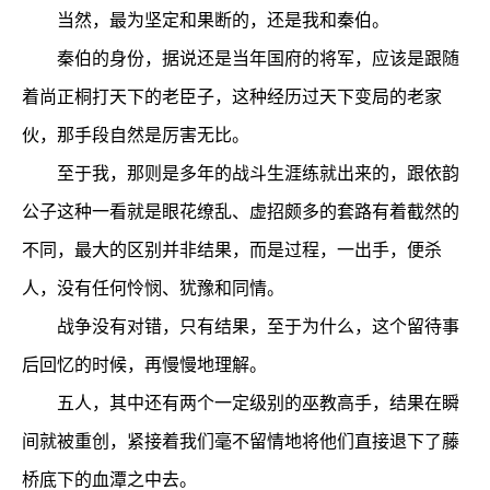
当然，最为坚定和果断的，还是我和秦伯。
秦伯的身份，据说还是当年国府的将军，应该是跟随
着尚正桐打天下的老臣子，这种经历过天下变局的老家
伙，那手段自然是厉害无比。
至于我，那则是多年的战斗生涯练就出来的，跟依韵
公子这种一看就是眼花缭乱、虚招颇多的套路有着截然的
不同，最大的区别并非结果，而是过程，一出手，便杀
人，没有任何怜悯、犹豫和同情。
战争没有对错，只有结果，至于为什么，这个留待事
后回忆的时候，再慢慢地理解。
五人，其中还有两个一定级别的巫教高手，结果在瞬
间就被重创，紧接着我们毫不留情地将他们直接退下了藤
桥底下的血潭之中去。