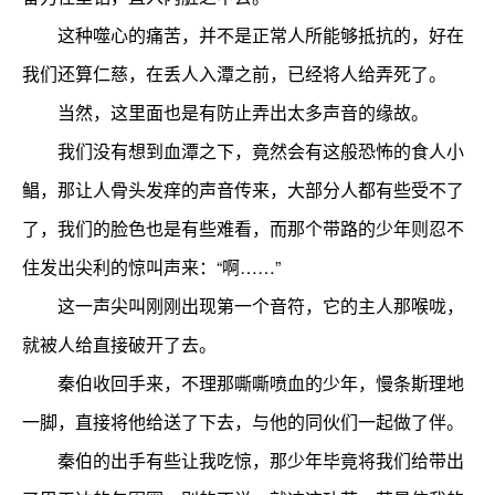
这种噬心的痛苦，并不是正常人所能够抵抗的，好在
我们还算仁慈，在丢人入潭之前，已经将人给弄死了。
当然，这里面也是有防止弄出太多声音的缘故。
我们没有想到血潭之下，竟然会有这般恐怖的食人小
鲳，那让人骨头发痒的声音传来，大部分人都有些受不了
了，我们的脸色也是有些难看，而那个带路的少年则忍不
住发出尖利的惊叫声来：“啊……”
这一声尖叫刚刚出现第一个音符，它的主人那喉咙，
就被人给直接破开了去。
秦伯收回手来，不理那嘶嘶喷血的少年，慢条斯理地
一脚，直接将他给送了下去，与他的同伙们一起做了伴。
秦伯的出手有些让我吃惊，那少年毕竟将我们给带出