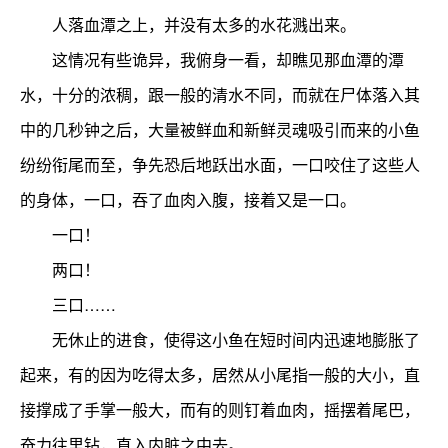
人落血潭之上，并没有太多的水花溅出来。
这情况有些诡异，我俯身一看，却瞧见那血潭的潭
水，十分的浓稠，跟一般的清水不同，而就在尸体落入其
中的几秒钟之后，大量被鲜血和新鲜灵魂吸引而来的小鱼
纷纷衔尾而至，争先恐后地跃出水面，一口咬住了这些人
的身体，一口，吞了血肉入腹，接着又是一口。
一口！
两口！
三口……
无休止的进食，使得这小鱼在短时间内迅速地膨胀了
起来，有的因为吃得太多，居然从小尾指一般的大小，直
接撑成了手掌一般大，而有的则钉着血肉，摇摆着尾巴，
奋力往里钻，直入内脏之中去。