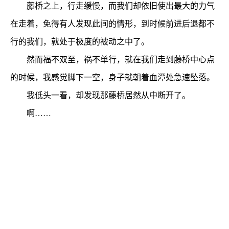
藤桥之上，行走缓慢，而我们却依旧使出最大的力气
在走着，免得有人发现此间的情形，到时候前进后退都不
行的我们，就处于极度的被动之中了。
然而福不双至，祸不单行，就在我们走到藤桥中心点
的时候，我感觉脚下一空，身子就朝着血潭处急速坠落。
我低头一看，却发现那藤桥居然从中断开了。
啊……