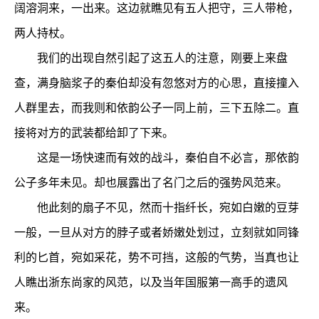
阔溶洞来，一出来。这边就瞧见有五人把守，三人带枪，
两人持杖。
我们的出现自然引起了这五人的注意，刚要上来盘
查，满身脑浆子的秦伯却没有忽悠对方的心思，直接撞入
人群里去，而我则和依韵公子一同上前，三下五除二。直
接将对方的武装都给卸了下来。
这是一场快速而有效的战斗，秦伯自不必言，那依韵
公子多年未见。却也展露出了名门之后的强势风范来。
他此刻的扇子不见，然而十指纤长，宛如白嫩的豆芽
一般，一旦从对方的脖子或者娇嫩处划过，立刻就如同锋
利的匕首，宛如采花，势不可挡，这般的气势，当真也让
人瞧出浙东尚家的风范，以及当年国服第一高手的遗风
来。