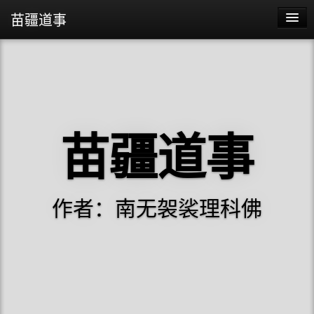
苗疆道事
苗疆道事
苗疆蛊事2
苗疆蛊事
苗疆道事
阴阳代理人
作者：南无袈裟理科佛