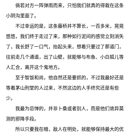
倘若对方一阵弹雨而来，只怕我们就真的得栽在这条
小阴沟里面了。
不过幸运的是，这条藤桥并不算长，一百多米，晃晃
悠悠，我们终于走过了来，那种如行泥间的感觉立刻消失
了，我长舒了一口气，抬起头来，想着只要过了那道门，
往前走几个通道，出了山壁，就能够与布鱼、小白狐儿等
人汇合，离开这个鬼地方。
至于智饭和尚，他自然还是要抓的，不过我最好还是
等着茅山刑堂的人过来，不然这边的人手终究还是有些
少。
我最为忌惮的，并非卜桑或者别人，而是他们诡异莫
测的邪降手段。
所以只要我在暗，敌人在明处，就能够保持最大的优