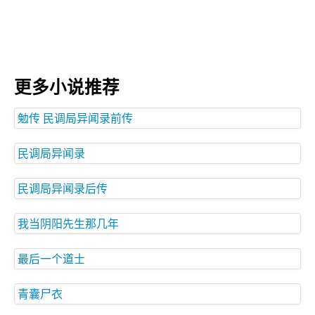
更多小说推荐
勉传 民调局异闻录前传
民调局异闻录
民调局异闻录后传
我当阴阳先生那几年
最后一个道士
青囊尸衣