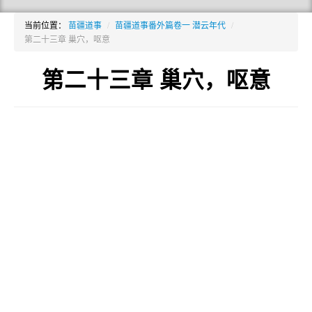
当前位置：
苗疆道事
/
苗疆道事番外篇卷一 潜云年代
/
第二十三章 巢穴，呕意
第二十三章 巢穴，呕意