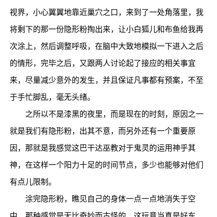
视界，小心翼翼地靠近巢穴之口，来到了一处角落里，我
将剩下的那一份隐形粉掏出来，让小白狐儿和布鱼给我再
次涂上，然后调整呼吸，在脑中大致地模拟一下进入之后
的情形，完毕之后，又跟两人讨论起了接应的相关事宜
来，尽量减少意外的发生，并且保证凡事都有预案，不至
于手忙脚乱，毫无头绪。
之所以不是漆黑的夜里，而是现在的时刻，原因之一
就是我们有隐形粉，出其不意，而另外还有一个重要原
因，那就是我感觉这巴干达巫教对于鬼灵的运用神乎其
神，在这样一个阳力十足的时间节点，多少也能够对他们
有点儿限制。
涂完隐形粉，瞧见自己的身体一点一点地消失于空
中，那种感觉是无比奇妙而古怪的，这玩意当真是好东