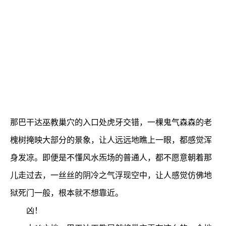
那巴干达巫教巢穴的入口处虎牙交错，一棵鬼气森森的老
槐树掩映大部分的景象，让人远远地瞧上一眼，都感觉浑
身发凉。即便是不懂风水炁场的普通人，都不愿意朝着那
儿走过去，一丝丝的阴冷之气浮现空中，让人感觉仿佛地
狱死门一般，根本就不想靠近。
凶！