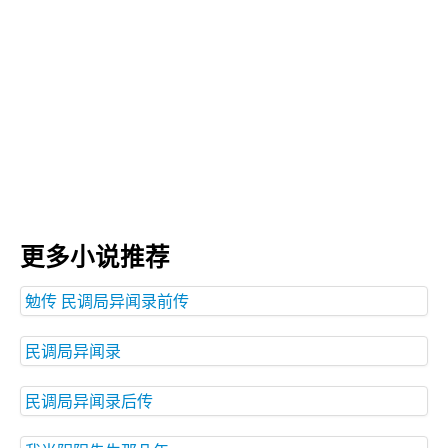
更多小说推荐
勉传 民调局异闻录前传
民调局异闻录
民调局异闻录后传