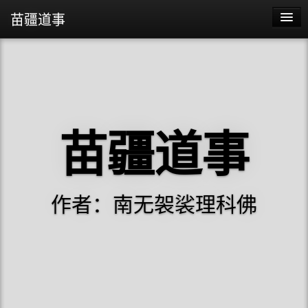
苗疆道事
苗疆道事
苗疆蛊事2
苗疆蛊事
苗疆道事
阴阳代理人
作者：南无袈裟理科佛