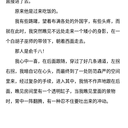
直接进了去。
原来他是过来吃饭的。
我有些踌躇，望着布满各处的外国字，有些头疼，而
就在此时，我突然瞧见不远处走来一个矮小的身影，在一
个白胡子巫师的带领下，朝着西面走去。
那人是俞千八！
我心中一喜，在后面跟随，穿过了好几条通道，左拐
右拐，我暗自记在心头，而最终到了一处防范森严的空间
里来，经过复杂的手续，进入其中，我悄不作声地跟在后
面，瞧见房间里有一个透明缸子，当我瞧见里面的景物
时，胃中一阵翻腾，有一种忍不住要吐出来的冲动。