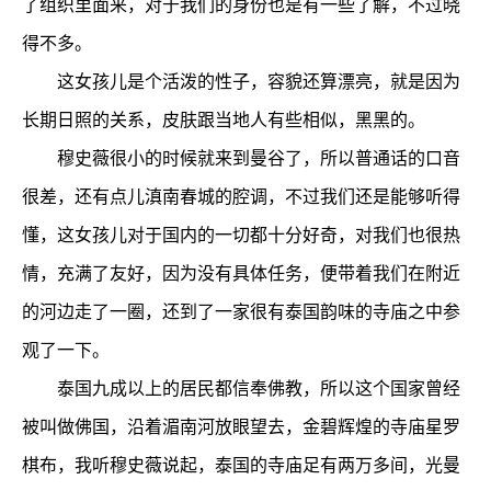
了组织里面来，对于我们的身份也是有一些了解，不过晓
得不多。
这女孩儿是个活泼的性子，容貌还算漂亮，就是因为
长期日照的关系，皮肤跟当地人有些相似，黑黑的。
穆史薇很小的时候就来到曼谷了，所以普通话的口音
很差，还有点儿滇南春城的腔调，不过我们还是能够听得
懂，这女孩儿对于国内的一切都十分好奇，对我们也很热
情，充满了友好，因为没有具体任务，便带着我们在附近
的河边走了一圈，还到了一家很有泰国韵味的寺庙之中参
观了一下。
泰国九成以上的居民都信奉佛教，所以这个国家曾经
被叫做佛国，沿着湄南河放眼望去，金碧辉煌的寺庙星罗
棋布，我听穆史薇说起，泰国的寺庙足有两万多间，光曼