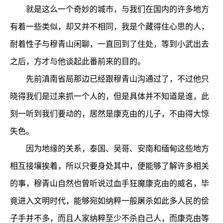
就是这么一个奇妙的城市，与我们在国内的许多地方
有着一些类似，却又并不相同，我是个藏得住心思的人，
耐着性子与穆青山闲聊，一直回到了住处，等到小武出去
之后，方才与他谈起此番前来的目的。
先前滇南省局那边已经跟穆青山沟通过了，不过他只
晓得我们是过来抓一个人的，但是具体并不知道是谁，此
刻一听到我们要动的，居然是康克由的儿子，不由得大惊
失色。
因为地缘的关系，泰国、吴哥、安南和缅甸这些地方
相互接壤挨着，所以只要身处其中，便能够了解许多相关
的事，穆青山自然也曾听说过血手狂魔康克由的威名，毕
竟进入文明时代，能够宛如纳粹一般屠杀如此多人民的侩
子手并不多，而且人家纳粹至少不杀自己人，而康克由等