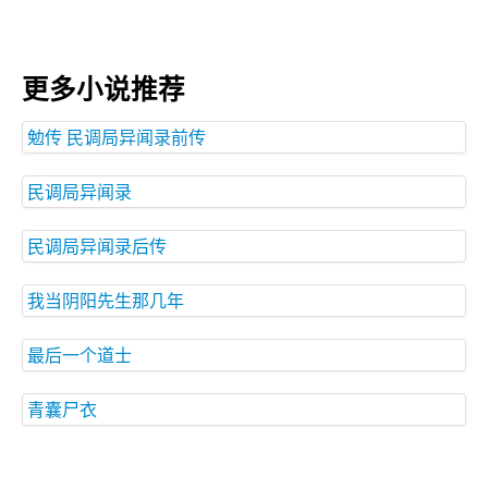
更多小说推荐
勉传 民调局异闻录前传
民调局异闻录
民调局异闻录后传
我当阴阳先生那几年
最后一个道士
青囊尸衣