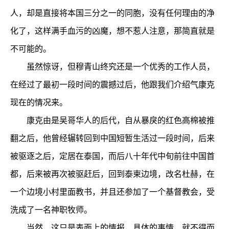
人，却是直接将本国三分之一的同胞，没有任何理由的净
化了，这样满手血污的凶魔，想不惹人注意，那简直就是
不可能的。
虽然惊讶，但穆青山终究还是一个优秀的工作人员，
在经过了最初一段时间的震撼过后，他跟我们介绍气康克
现在的情况来。
康克由是吴哥华人的后代，自从暴戾的红色高棉被推
翻之后，他曾经辗转回到中国短暂生活过一段时间，后来
被驱逐之后，定居在泰国，而后八十年代中旬前往中国首
都，后来被再次被驱赶后，回到泰柬边境，改名杜赫，在
一个边境小村里面教书，并且还参加了一个基督教会，受
洗成了一名神职牧师。
当然，这只是表面上的情报，具体的事情，就不得而