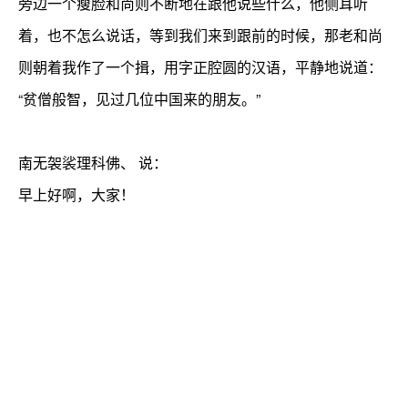
旁边一个瘦脸和尚则不断地在跟他说些什么，他侧耳听
着，也不怎么说话，等到我们来到跟前的时候，那老和尚
则朝着我作了一个揖，用字正腔圆的汉语，平静地说道：
“贫僧般智，见过几位中国来的朋友。”
南无袈裟理科佛、 说：
早上好啊，大家！