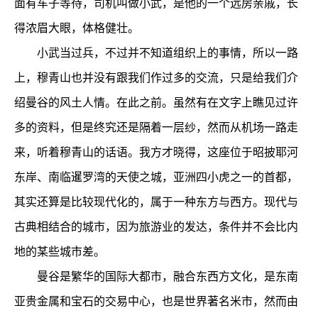
面有车子等待，司机叫做小武，是他的一个远房亲戚，长
得浓眉大眼，体格健壮。
小武当过兵，不过并不知道组织上的事情，所以一路
上，穆青山也并没有跟我们作过多的交流，只是给我们介
绍曼谷的风土人情。在此之前。虽然有在文字上瞧见过许
多的资料，但是终究还是隔着一层纱，然而从机场一路走
来，听着穆青山的话语。我方才晓得，这座位于昭披耶河
东岸、南临暹罗湾的天使之城，亚洲四小虎之一的首都，
其实还算是比较现代化的，属于一种东方与西方。现代与
古典相结合的城市，因为旅游业的发达，条件并不会比内
地的某些城市差。
曼谷是繁华的国际大都市，融合东西方文化，是东南
亚贵金属和宝石的交易中心，也是世界著名米市，然而由