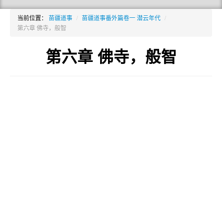
当前位置：
苗疆道事
/
苗疆道事番外篇卷一 潜云年代
/
第六章 佛寺，般智
第六章 佛寺，般智