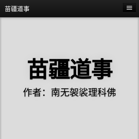
苗疆道事
苗疆道事
苗疆蛊事2
苗疆蛊事
苗疆道事
阴阳代理人
作者：南无袈裟理科佛