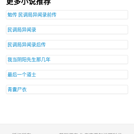
更多小说推荐
勉传 民调局异闻录前传
民调局异闻录
民调局异闻录后传
我当阴阳先生那几年
最后一个道士
青囊尸衣