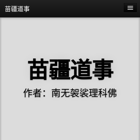
苗疆道事
苗疆道事
苗疆蛊事2
苗疆蛊事
苗疆道事
阴阳代理人
作者：南无袈裟理科佛