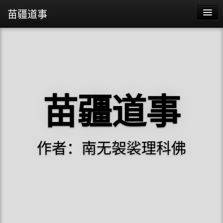
苗疆道事
苗疆道事
苗疆蛊事2
苗疆蛊事
苗疆道事
阴阳代理人
作者：南无袈裟理科佛