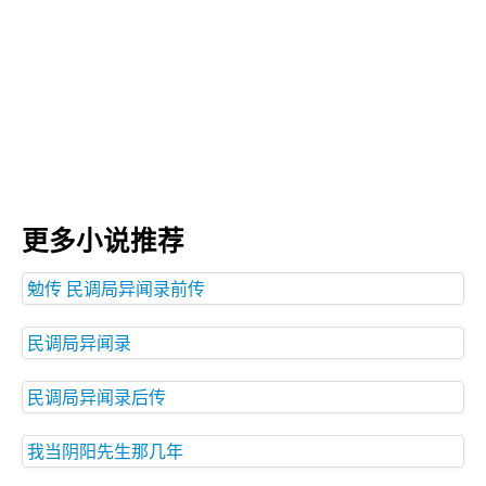
更多小说推荐
勉传 民调局异闻录前传
民调局异闻录
民调局异闻录后传
我当阴阳先生那几年