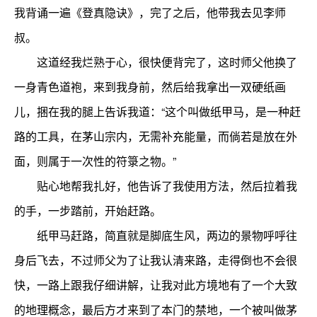
我背诵一遍《登真隐诀》，完了之后，他带我去见李师
叔。
这道经我烂熟于心，很快便背完了，这时师父他换了
一身青色道袍，来到我身前，然后给我拿出一双硬纸画
儿，捆在我的腿上告诉我道：“这个叫做纸甲马，是一种赶
路的工具，在茅山宗内，无需补充能量，而倘若是放在外
面，则属于一次性的符箓之物。”
贴心地帮我扎好，他告诉了我使用方法，然后拉着我
的手，一步踏前，开始赶路。
纸甲马赶路，简直就是脚底生风，两边的景物呼呼往
身后飞去，不过师父为了让我认清来路，走得倒也不会很
快，一路上跟我仔细讲解，让我对此方境地有了一个大致
的地理概念，最后方才来到了本门的禁地，一个被叫做茅