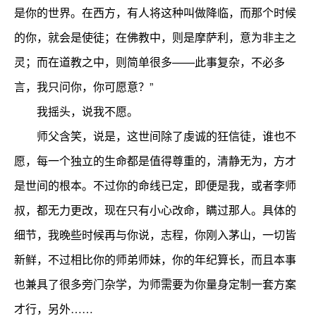
是你的世界。在西方，有人将这种叫做降临，而那个时候
的你，就会是使徒；在佛教中，则是摩萨利，意为非主之
灵；而在道教之中，则简单很多——此事复杂，不必多
言，我只问你，你可愿意？”
我摇头，说我不愿。
师父含笑，说是，这世间除了虔诚的狂信徒，谁也不
愿，每一个独立的生命都是值得尊重的，清静无为，方才
是世间的根本。不过你的命线已定，即便是我，或者李师
叔，都无力更改，现在只有小心改命，瞒过那人。具体的
细节，我晚些时候再与你说，志程，你刚入茅山，一切皆
新鲜，不过相比你的师弟师妹，你的年纪算长，而且本事
也兼具了很多旁门杂学，为师需要为你量身定制一套方案
才行，另外……