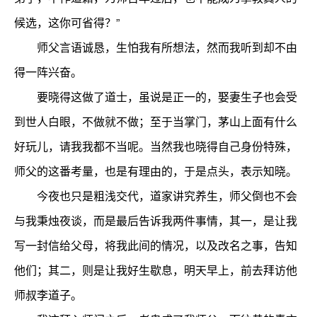
候选，这你可省得？”
师父言语诚恳，生怕我有所想法，然而我听到却不由
得一阵兴奋。
要晓得这做了道士，虽说是正一的，娶妻生子也会受
到世人白眼，不做就不做；至于当掌门，茅山上面有什么
好玩儿，请我我都不当呢。当然我也晓得自己身份特殊，
师父的这番考量，也是有理由的，于是点头，表示知晓。
今夜也只是粗浅交代，道家讲究养生，师父倒也不会
与我秉烛夜谈，而是最后告诉我两件事情，其一，是让我
写一封信给父母，将我此间的情况，以及改名之事，告知
他们；其二，则是让我好生歇息，明天早上，前去拜访他
师叔李道子。