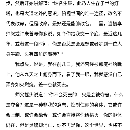
步，然后开始讲解道：“姓名生辰，此乃人生存于世的灯
塔，也是大道之外的意识，俯视世间的唯一途径，改名不
代表改命，但是改命，最好还是能够改名。二蛋，当初李
师叔或许未曾与你多说，如今你给我交一个底，最近这几
年，或者这一段时间，你是否总是会观想或者梦到一位人
身牛蹄、头有四角的魔神？”
我点头，说是，就在前几日，我还曾经被那魔神给瞧
上，他从九天之上俯身而下，看了我一眼，我就感觉自己
浑身如火燃烧，差一点就死去。
师父摇头说道：“你不会死去的，只是会被夺舍。什么
是夺舍？这是一种非我的意志，控制住你的身体，它或许
会压制、或许会融合，或许会直接将你给掐灭，你的躯体
仍在，但是灵魂却消亡，你不再是你，这个世界，也将不