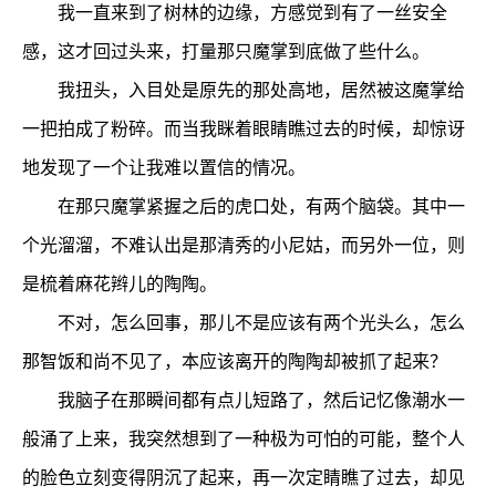
我一直来到了树林的边缘，方感觉到有了一丝安全
感，这才回过头来，打量那只魔掌到底做了些什么。
我扭头，入目处是原先的那处高地，居然被这魔掌给
一把拍成了粉碎。而当我眯着眼睛瞧过去的时候，却惊讶
地发现了一个让我难以置信的情况。
在那只魔掌紧握之后的虎口处，有两个脑袋。其中一
个光溜溜，不难认出是那清秀的小尼姑，而另外一位，则
是梳着麻花辫儿的陶陶。
不对，怎么回事，那儿不是应该有两个光头么，怎么
那智饭和尚不见了，本应该离开的陶陶却被抓了起来？
我脑子在那瞬间都有点儿短路了，然后记忆像潮水一
般涌了上来，我突然想到了一种极为可怕的可能，整个人
的脸色立刻变得阴沉了起来，再一次定睛瞧了过去，却见