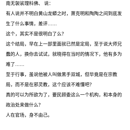
南无袈裟理科佛、 说：
有人说并不明白黄山龙蟒之时，萧克明和陶陶之间到底发
生了什么事情，差评……
这个，其实不是很明白了么？
这个结局，早在上一部里面就已然是定局，至于说大师兄
蠢的人，换你去试试，就晓得在当时的情况下，他有多为
难了……
至于行事，虽说他被人叫做黑手双城，但毕竟是在宗教
局，而不是在邪灵教，这个应该不难懂吧？
真的可以为所欲为了，要民顾委这么一个机构，和本身的
政治处来做什么？
人在官场，身不由己。