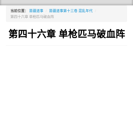
当前位置：
苗疆道事
/
苗疆道事第十三卷 混乱年代
/
第四十六章 单枪匹马破血阵
第四十六章 单枪匹马破血阵