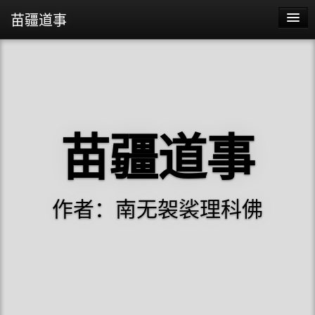
苗疆道事
苗疆道事
苗疆蛊事2
苗疆蛊事
苗疆道事
阴阳代理人
作者：南无袈裟理科佛