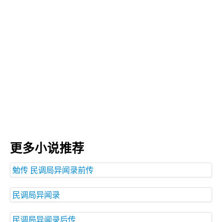
更多小说推荐
勉传 民调局异闻录前传
民调局异闻录
民调局异闻录后传