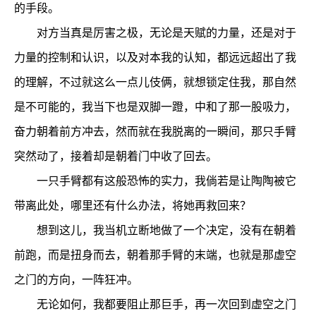
的手段。
对方当真是厉害之极，无论是天赋的力量，还是对于
力量的控制和认识，以及对本我的认知，都远远超出了我
的理解，不过就这么一点儿伎俩，就想锁定住我，那自然
是不可能的，我当下也是双脚一蹬，中和了那一股吸力，
奋力朝着前方冲去，然而就在我脱离的一瞬间，那只手臂
突然动了，接着却是朝着门中收了回去。
一只手臂都有这般恐怖的实力，我倘若是让陶陶被它
带离此处，哪里还有什么办法，将她再救回来？
想到这儿，我当机立断地做了一个决定，没有在朝着
前跑，而是扭身而去，朝着那手臂的末端，也就是那虚空
之门的方向，一阵狂冲。
无论如何，我都要阻止那巨手，再一次回到虚空之门