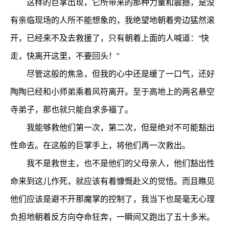
这样的巨掌出现，它所带来的那种力量和震撼，是没
有亲临现场的人所不能想象的，我绝望地朝着旁边猛然滚
开，已经来不及去救援了，只有朝着上面的人喊道：“快
走，快离开这里，不要回头！”
尽管这般的焦急，但我的心中还是缓了一口气，还好
陶陶已经和小师弟乘着风符离开。至于高地上的两名悬空
寺弟子，那也就只能自求多福了。
我能够救他们第一次，第二次，但是绝对不可能豁出
性命去。在这般的巨掌手上，将他们再一次救出。
我不是救世主，也不是他们的父母亲人，他们豁出性
命来到这儿作死，就应该有着慷慨赴义的觉悟。而且瞧见
他们应该是避不开那魔掌的控制了，我当下也是毫无心理
负担地朝着反方向夺命狂奔，一瞬间又跑出了五十多米。