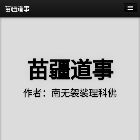
苗疆道事
苗疆道事
苗疆蛊事2
苗疆蛊事
苗疆道事
阴阳代理人
作者：南无袈裟理科佛