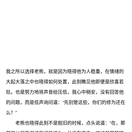
我之所以选择老熊，就是因为晓得他为人稳重，在情绪的
大起大落之中也晓得如何处置，此刻瞧见他即便是欣喜若
狂。也是努力地将声音给压低，我心中稍安，没有回答他
的问题，而是低声询问道：“先别管这些，你们的修为还在
么？”
老熊也晓得此刻不是叙旧的时候，点头说道：“在，那