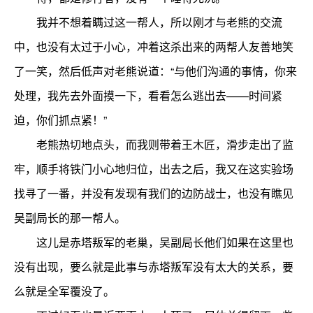
我并不想着瞒过这一帮人，所以刚才与老熊的交流
中，也没有太过于小心，冲着这杀出来的两帮人友善地笑
了一笑，然后低声对老熊说道：“与他们沟通的事情，你来
处理，我先去外面摸一下，看看怎么逃出去——时间紧
迫，你们抓点紧！”
老熊热切地点头，而我则带着王木匠，滑步走出了监
牢，顺手将铁门小心地归位，出去之后，我又在这实验场
找寻了一番，并没有发现有我们的边防战士，也没有瞧见
吴副局长的那一帮人。
这儿是赤塔叛军的老巢，吴副局长他们如果在这里也
没有出现，要么就是此事与赤塔叛军没有太大的关系，要
么就是全军覆没了。