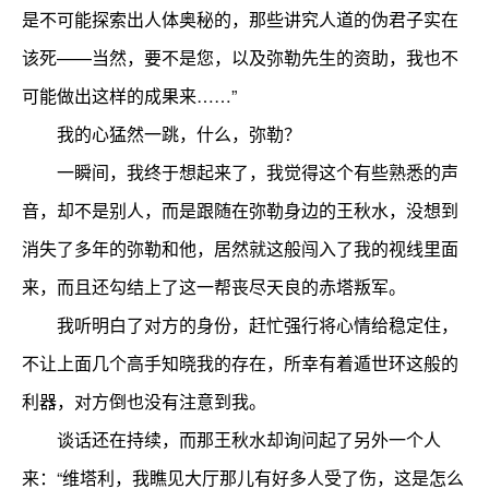
是不可能探索出人体奥秘的，那些讲究人道的伪君子实在
该死——当然，要不是您，以及弥勒先生的资助，我也不
可能做出这样的成果来……”
我的心猛然一跳，什么，弥勒？
一瞬间，我终于想起来了，我觉得这个有些熟悉的声
音，却不是别人，而是跟随在弥勒身边的王秋水，没想到
消失了多年的弥勒和他，居然就这般闯入了我的视线里面
来，而且还勾结上了这一帮丧尽天良的赤塔叛军。
我听明白了对方的身份，赶忙强行将心情给稳定住，
不让上面几个高手知晓我的存在，所幸有着遁世环这般的
利器，对方倒也没有注意到我。
谈话还在持续，而那王秋水却询问起了另外一个人
来：“维塔利，我瞧见大厅那儿有好多人受了伤，这是怎么