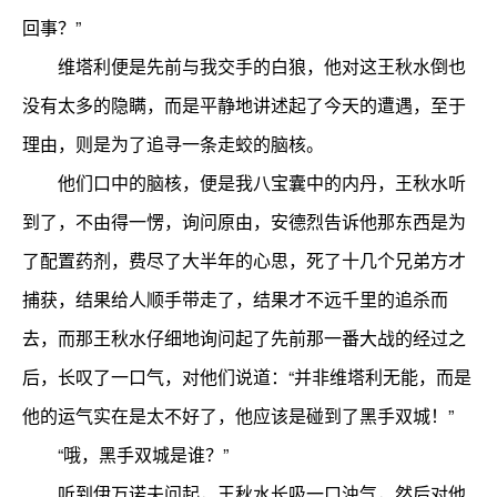
回事？”
维塔利便是先前与我交手的白狼，他对这王秋水倒也
没有太多的隐瞒，而是平静地讲述起了今天的遭遇，至于
理由，则是为了追寻一条走蛟的脑核。
他们口中的脑核，便是我八宝囊中的内丹，王秋水听
到了，不由得一愣，询问原由，安德烈告诉他那东西是为
了配置药剂，费尽了大半年的心思，死了十几个兄弟方才
捕获，结果给人顺手带走了，结果才不远千里的追杀而
去，而那王秋水仔细地询问起了先前那一番大战的经过之
后，长叹了一口气，对他们说道：“并非维塔利无能，而是
他的运气实在是太不好了，他应该是碰到了黑手双城！”
“哦，黑手双城是谁？”
听到伊万诺夫问起，王秋水长吸一口浊气，然后对他