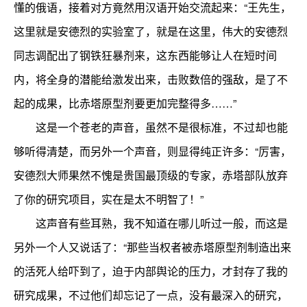
懂的俄语，接着对方竟然用汉语开始交流起来：“王先生，
这里就是安德烈的实验室了，就是在这里，伟大的安德烈
同志调配出了钢铁狂暴剂来，这东西能够让人在短时间
内，将全身的潜能给激发出来，击败数倍的强敌，是了不
起的成果，比赤塔原型剂要更加完整得多……”
这是一个苍老的声音，虽然不是很标准，不过却也能
够听得清楚，而另外一个声音，则显得纯正许多：“厉害，
安德烈大师果然不愧是贵国最顶级的专家，赤塔部队放弃
了你的研究项目，实在是太不明智了！”
这声音有些耳熟，我不知道在哪儿听过一般，而这是
另外一个人又说话了：“那些当权者被赤塔原型剂制造出来
的活死人给吓到了，迫于内部舆论的压力，才封存了我的
研究成果，不过他们却忘记了一点，没有最深入的研究，