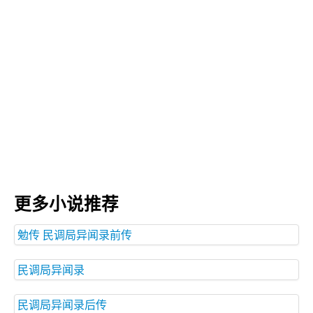
更多小说推荐
勉传 民调局异闻录前传
民调局异闻录
民调局异闻录后传