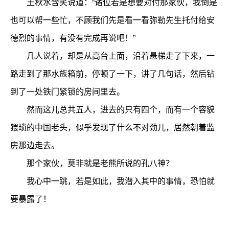
王秋水含笑说道：“诸位若是想要对付那家伙，我倒是
也可以帮一些忙，不顾我们先是看一看弥勒先生托付给安
德烈的事情，有没有完成再说吧！”
几人说着，却是从高台上面，沿着悬梯走了下来，一
路走到了那水族箱前，停顿了一下，讲了几句话，然后钻
到了一处铁门紧锁的房间里去。
然而这儿总共五人，进去的只有四个，而有一个容貌
猥琐的中国老头，似乎发现了什么不对劲儿，居然朝着监
房那边走去。
那个家伙，莫非就是老熊所说的孔八神？
我心中一跳，若是如此，我潜入其中的事情，恐怕就
要暴露了！