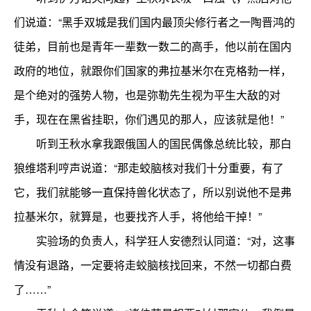
们说道：“黑手双城是我们国内最顶尖修行者之一陶晋鸿的
徒弟，目前也是青年一辈数一数二的高手，他以前在国内
政府的地位，就跟你们国家的弗拉基米尔在克格勃一样，
是个绝对的强势人物，也是弥勒先生视为平生大敌的对
手，现在在黑省挂职，你们遇见的那人，应该就是他！”
听到王秋水拿我跟俄国人的国民偶像总统比较，那白
狼维塔利哼声说道：“那走蛟脑核对我们十分重要，有了
它，我们就能够一直保持兽化状态了，所以别说他不是弗
拉基米尔，就算是，也要找齐人手，将他给干掉！”
实验场的负责人，科学狂人安德烈认同道：“对，这事
情没有退路，一定要将走蛟脑核找回来，不然一切都白费
了……”