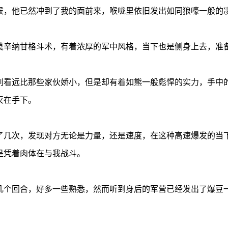
，他已然冲到了我的面前来，喉咙里依旧发出如同狼嚎一般的凄
辛纳甘格斗术，有着浓厚的军中风格，当下也是侧身上去，准
看远比那些家伙娇小，但是却有着如熊一般彪悍的实力，手中的
灭在手下。
几次，发现对方无论是力量，还是速度，在这种高速爆发的当下
是凭着肉体在与我战斗。
个回合，好多一些熟悉，然而听到身后的军营已经发出了爆豆一