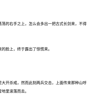
荡的右手之上，怎么会多出一把古式长剑来，不得
戾的脸上，终于露出了惊慌来。
大开杀戒，然而此刻两兵交击，上面传来那种山呼
雪地里滚落而去。