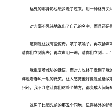
远处的那身影也缓步走了过来，用一种格外尖利的
对方毫不忌讳地说出了自己的名字，而且还是
这倒是让我有些惊奇。咳了咳嗓子，再次扬声喊道
请你们立刻离去；再次声明一遍，请你们立刻……”
我重复着威胁的话语，而对方也终于走到了我的
洋溢着春风一般的微笑，让人感觉他好像是童话故事
归还，我不介意让你们这整个地方，都变成人间炼狱
这男子比起先前的那五个同胞，显得格外的娇贵