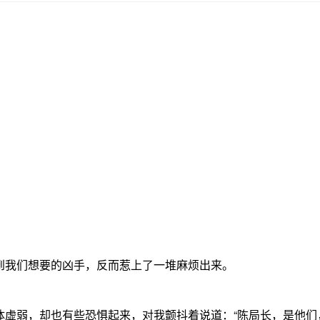
到我们想要的凶手，反而惹上了一堆麻烦出来。
弱，却也有些恐惧起来，对我颤抖着说道：“陈局长，是他们，