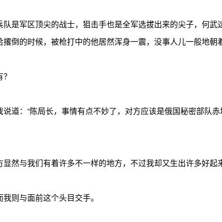
队是军区顶尖的战士，狙击手也是全军选拔出来的尖子，何武这
给撂倒的时候，被枪打中的他居然浑身一震，没事人儿一般地朝
有？
道：“陈局长，事情有点不妙了，对方应该是俄国秘密部队赤
显然与我们有着许多不一样的地方，不过我却又生出许多好起来
我则与面前这个头目交手。