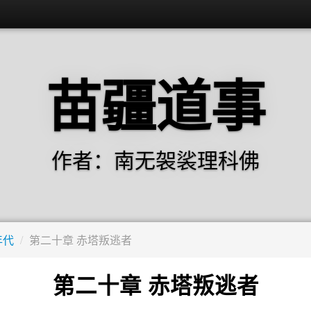
苗疆道事
作者：南无袈裟理科佛
年代
/
第二十章 赤塔叛逃者
第二十章 赤塔叛逃者