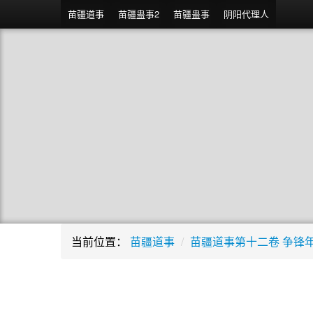
苗疆道事
苗疆蛊事2
苗疆蛊事
阴阳代理人
当前位置：
苗疆道事
/
苗疆道事第十二卷 争锋