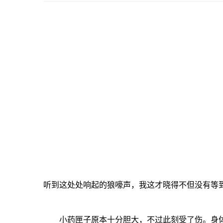
听到这处处响起的狼嚎声，我这才晓得不但没有等
小药匣子原本十分胆大，不过此刻受了伤。身体虚