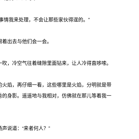
情我来处理，不会让那些家伙得逞的。”
跟着出去与他们会一会。
吹，冷空气往着缝隙里面钻来，让人冷得直哆嗦。
火焰，再仔细一看，这些哪里是火焰，分明就是带
秀的身影。遥遥地与我相对，仿佛就在那儿等着我一
说道：“来者何人？”