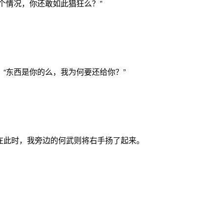
个情况，你还敢如此猖狂么？”
东西是你的么，我为何要还给你？”
此时，我旁边的何武则将右手扬了起来。