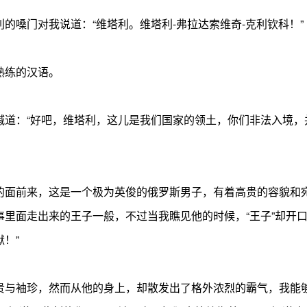
嗓门对我说道：“维塔利。维塔利-弗拉达索维奇-克利钦科！”
熟练的汉语。
：“好吧，维塔利，这儿是我们国家的领土，你们非法入境，
面前来，这是一个极为英俊的俄罗斯男子，有着高贵的容貌和宛
里面走出来的王子一般，不过当我瞧见他的时候，“王子”却开
！”
与袖珍，然而从他的身上，却散发出了格外浓烈的霸气，我能够