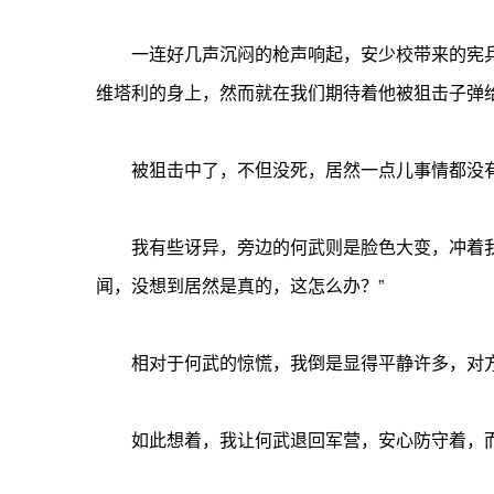
一连好几声沉闷的枪声响起，安少校带来的宪兵
维塔利的身上，然而就在我们期待着他被狙击子弹
被狙击中了，不但没死，居然一点儿事情都没
我有些讶异，旁边的何武则是脸色大变，冲着我说
闻，没想到居然是真的，这怎么办？”
相对于何武的惊慌，我倒是显得平静许多，对方
如此想着，我让何武退回军营，安心防守着，而