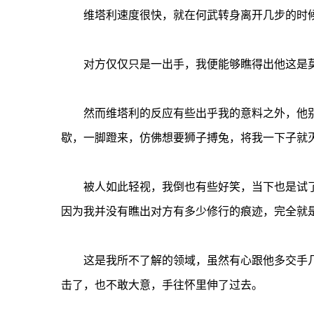
维塔利速度很快，就在何武转身离开几步的时候
对方仅仅只是一出手，我便能够瞧得出他这是莫
然而维塔利的反应有些出乎我的意料之外，他别
歇，一脚蹬来，仿佛想要狮子搏兔，将我一下子就
被人如此轻视，我倒也有些好笑，当下也是试了
因为我并没有瞧出对方有多少修行的痕迹，完全就
这是我所不了解的领域，虽然有心跟他多交手几
击了，也不敢大意，手往怀里伸了过去。