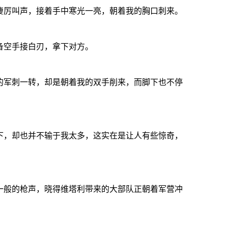
厉叫声，接着手中寒光一亮，朝着我的胸口刺来。
备空手接白刃，拿下对方。
军刺一转，却是朝着我的双手削来，而脚下也不停
，却也并不输于我太多，这实在是让人有些惊奇，
般的枪声，晓得维塔利带来的大部队正朝着军营冲