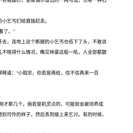
的小乞丐们给直接赶走。
着了。”
去，连地上这个断腿的小乞丐也低下了头，不敢说
儿不晓得什么情况，瞧见林豪这般一吼，人全部都散
释道：“小祖宗，你若是再给，信不信再来一百
刚才那几个，倘若是机灵点的，可能就会被培养成
特别可怜的样子，然后丢到接上来乞讨。有的时候，