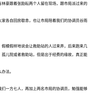
林豪跟着张励耘两个人留在现场，跟市局派过来的
家各自回房歇息，也让市局陪着我们的协调员谷雨
假模假样地说会让救助站的人过来弄，后来跑来几
、孤儿院或者救助站，但是出于经费的缘故，真正能
么办法。
们一方七人，再加上两名市局的协调员，勉强能够