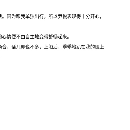
。因为跟我单独出行，所以尹悦表现得十分开心，
心情便不由自主地变得舒畅起来。
合，话儿却也不多，上船后，乖乖地趴在我的腿上
”