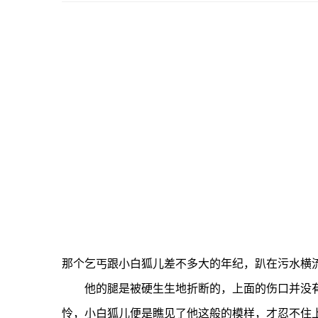
那个乞丐跟小白狐儿差不多大的年纪，趴在污水横
他的腿是被硬生生地折断的，上面的伤口并没有
怜，小白狐儿便是瞧见了他这般的模样，才忍不住