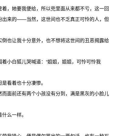
着，她要我便给，所以兜里面从来都不亏，这一回
扮出来的——当然，这世间也不乏真正可怜的人，但
倒也让我十分意外，也不想将这世间的丑恶揭露给
着小白狐儿哭喊道：“姐姐，姐姐，可怜可怜我
但是看着也十分凄惨。
而面前还有两个小孩没有分到，满是黑灰的小脸儿
着什么一样。
劳我操心，便是偶尔冒出的一两句话，也有一种石