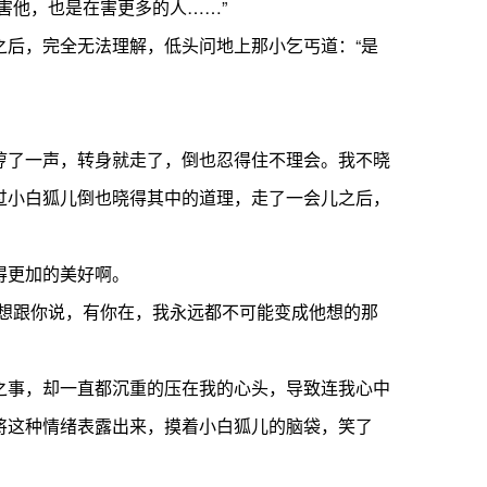
他，也是在害更多的人……”
后，完全无法理解，低头问地上那小乞丐道：“是
了一声，转身就走了，倒也忍得住不理会。我不晓
过小白狐儿倒也晓得其中的道理，走了一会儿之后，
得更加的美好啊。
想跟你说，有你在，我永远都不可能变成他想的那
事，却一直都沉重的压在我的心头，导致连我心中
将这种情绪表露出来，摸着小白狐儿的脑袋，笑了