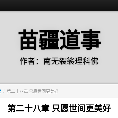
苗疆道事
作者：南无袈裟理科佛
代
/
第二十八章 只愿世间更美好
第二十八章 只愿世间更美好