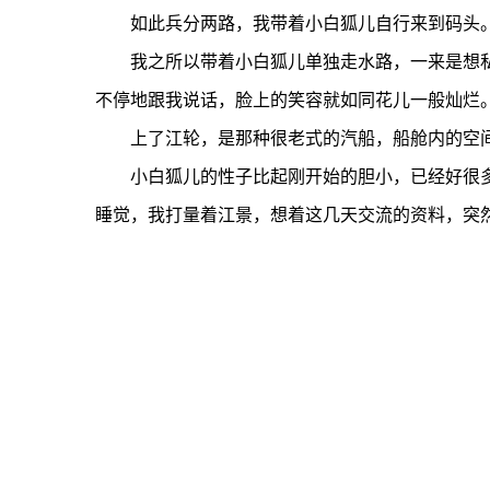
如此兵分两路，我带着小白狐儿自行来到码头
我之所以带着小白狐儿单独走水路，一来是想私
不停地跟我说话，脸上的笑容就如同花儿一般灿烂
上了江轮，是那种很老式的汽船，船舱内的空间
小白狐儿的性子比起刚开始的胆小，已经好很多
睡觉，我打量着江景，想着这几天交流的资料，突然