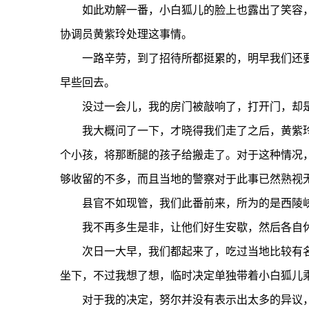
如此劝解一番，小白狐儿的脸上也露出了笑容，
协调员黄紫玲处理这事情。
一路辛劳，到了招待所都挺累的，明早我们还要
早些回去。
没过一会儿，我的房门被敲响了，打开门，却是
我大概问了一下，才晓得我们走了之后，黄紫玲
个小孩，将那断腿的孩子给搬走了。对于这种情况
够收留的不多，而且当地的警察对于此事已然熟视
县官不如现管，我们此番前来，所为的是西陵峡
我不再多生是非，让他们好生安歇，然后各自
次日一大早，我们都起来了，吃过当地比较有名
坐下，不过我想了想，临时决定单独带着小白狐儿
对于我的决定，努尔并没有表示出太多的异议，