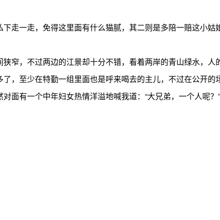
。
下走一走，免得这里面有什么猫腻，其二则是多陪一赔这小姑娘
。
狭窄，不过两边的江景却十分不错，看着两岸的青山绿水，人的
了，至少在特勤一组里面也是呼来喝去的主儿，不过在公开的场
对面有一个中年妇女热情洋溢地喊我道：“大兄弟，一个人呢？