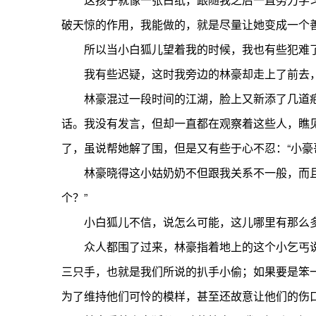
破天惊的作用，我能做的，就是尽量让她变成一个
所以当小白狐儿望着我的时候，我也有些犯难了
我有些迟疑，这时我旁边的林豪却走上了前去，朝
林豪混过一段时间的江湖，脸上又新添了几道疤
话。我没有发言，但却一直都在观察着这些人，瞧
了，虽说帮她解了围，但是又有些于心不忍：“小豪
林豪晓得这小姑奶奶不但跟我关系不一般，而且还
个？”
小白狐儿不信，说怎么可能，这儿哪里有那么多
众人都围了过来，林豪指着地上的这个小乞丐说道
三只手，也就是我们所说的扒手小偷；如果要是笨
为了维持他们可怜的模样，甚至还故意让他们的伤口