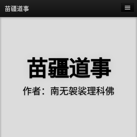
苗疆道事
苗疆道事
苗疆蛊事2
苗疆蛊事
苗疆道事
阴阳代理人
作者：南无袈裟理科佛