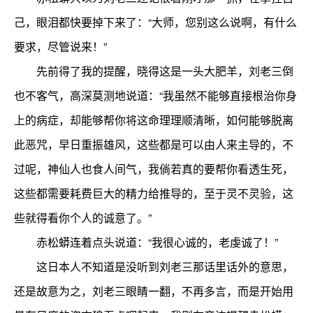
己，眼泪都快要掉下来了：“大师，您别这么说啊，有什么
要求，尽管说来！”
先前得了我的提醒，晓得这是一头大肥羊，刘老三倒
也不客气，高深莫测地说道：“我虽然不能够直接根治你身
上的病症，却能够帮你将这命理理顺清晰，如何能够脱离
此恶咒，早日重振雄风，这些都是可以由人来主导的，不
过呢，神仙人也食人间气，我倘若真的要帮你看透生死，
这些都需要耗费巨大的精力给推导的，至于灵不灵验，这
些就得看你个人的诚意了。”
赤松蟒连着点头说道：“我很心诚的，老虔诚了！”
这日本人不知道是没听到刘老三那话里话外的意思，
还是故意为之，刘老三眼睛一翻，不再多言，而是开始用