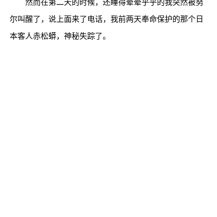
然而在第二天的时候，还睡得晕晕乎乎的我突然被努
尔叫醒了，说上面来了电话，我前两天奉命保护的那个日
本客人赤松蟒，神秘失踪了。