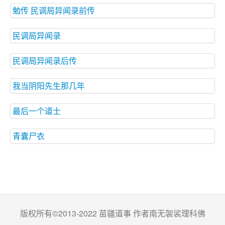
勉传 民调局异闻录前传
民调局异闻录
民调局异闻录后传
我当阴阳先生那几年
最后一个道士
青囊尸衣
版权所有©2013-2022 苗疆道事 作者南无袈裟理科佛