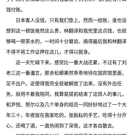
钱付账。
日本客人没钱，只有我们垫上，然而一结账，谁也没
想到这一顿饭竟然这么贵，林翻译和我兜里这点钱，也就
够喝一顿茶水的，一时间十分窘迫，搞得最后我和林翻译
不得不将工作证押在这儿，才得以脱身。
这一天忙碌下来，感觉比一番大战还累，不过有了刘
老三这一番谶言，那赤松蟒果然乖乖地待在国宾馆里面，
足不出户。这使得我完全就被解放了出来，没有外出任
务，就用不着我陪同，我算是提前结束了这烦人的事儿，
和尹悦、努尔以及几个单身的组员一同好好地过了一个大
年三十，年夜饭在我家吃的，张励耘的手艺，吃得十分开
心，还喝了酒，一直热闹到了深夜，这才各自散去。