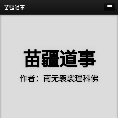
苗疆道事
苗疆道事
苗疆蛊事2
苗疆蛊事
苗疆道事
阴阳代理人
作者：南无袈裟理科佛