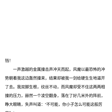
铛！
一声激越的金属撞击声冲天而起，风魔以最恐怖的冲
势朝着我这边轰然撞来，结果却被我一剑给硬生生地逼开
了去。我双脚生根，纹丝不动，而风魔却受不住这两两相
撞的压力，赫然一个凌空翻身，落在了好几米外的阵前，
睁大眼睛，失声叫道：“不可能，你小子怎么可能这般厉