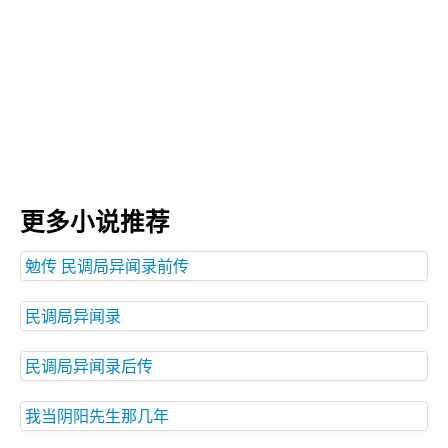
更多小说推荐
勉传 民调局异闻录前传
民调局异闻录
民调局异闻录后传
我当阴阳先生那几年